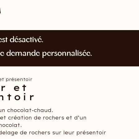
st désactivé.
te demande personnalisée.
et présentoir
r et
ntoir
un chocolat-chaud.
et création de rochers et d’un
hocolat.
elage de rochers sur leur présentoir