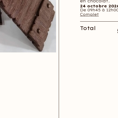
en chocolat.
24 octobre 202
De 09h45 à 12h0
Complet
Total