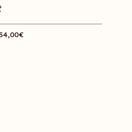
6
0
54,00
€