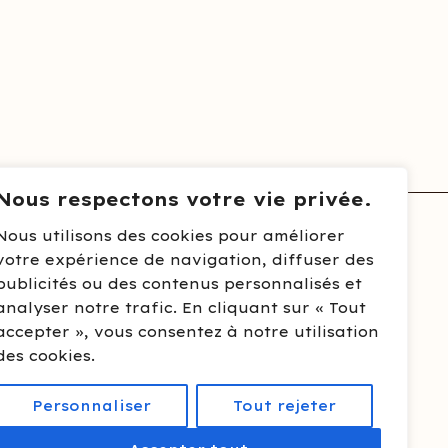
Nous respectons votre vie privée.
Nous utilisons des cookies pour améliorer
votre expérience de navigation, diffuser des
publicités ou des contenus personnalisés et
analyser notre trafic. En cliquant sur « Tout
accepter », vous consentez à notre utilisation
des cookies.
Personnaliser
Tout rejeter
 à Toulouse.