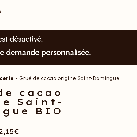
st désactivé.
te demande personnalisée.
cerie
/ Grué de cacao origine Saint-Domingue
de cacao
ne Saint-
ngue BIO
2,15
€