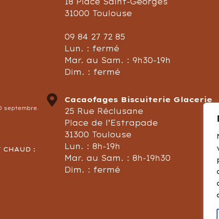
18 Place Saint-Georges
31000 Toulouse
S
09 84 27 72 85
Lun. : fermé
Mar. au Sam. : 9h30-19h
Dim. : fermé
Cacaofages Biscuiterie Glacerie
30 septembre.
25 Rue Réclusane
Place de l’Estrapade
31300 Toulouse
Lun. : 8h-19h
 CHAUD :
Mar. au Sam. : 8h-19h30
Dim. : fermé