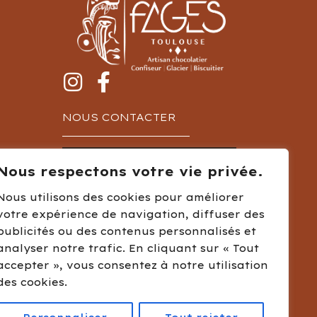
NOUS CONTACTER
LIVRET DES CHOCOLATS
Nous respectons votre vie privée.
Mentions légales
Nous utilisons des cookies pour améliorer
votre expérience de navigation, diffuser des
Conditions générales de vente
publicités ou des contenus personnalisés et
Création
Agence Novo
analyser notre trafic. En cliquant sur « Tout
accepter », vous consentez à notre utilisation
des cookies.