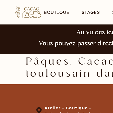
BOUTIQUE
STAGES
Au vu des te
Vous pouvez passer direc
Pâques, Cacao
toulousain da
Atelier - Boutique -