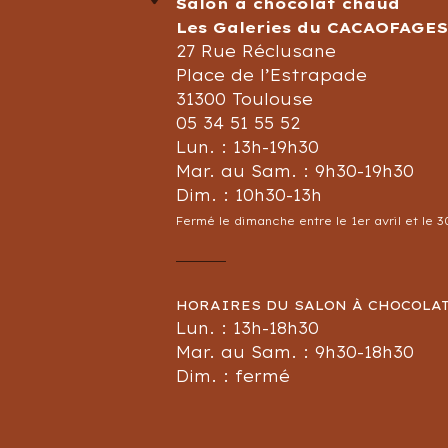
Salon à chocolat chaud
Les Galeries du CACAOFAGE
27 Rue Réclusane
Place de l’Estrapade
31300 Toulouse
05 34 51 55 52
Lun. : 13h-19h30
Mar. au Sam. : 9h30-19h30
Dim. : 10h30-13h
Fermé le dimanche entre le 1er avril et le 
HORAIRES DU SALON À CHOCOLAT
Lun. : 13h-18h30
Mar. au Sam. : 9h30-18h30
Dim. : fermé