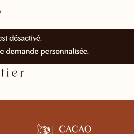
st désactivé.
te demande personnalisée.
tier